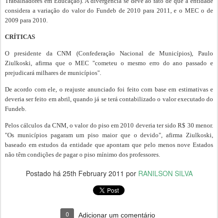
Trabalhadores em Educação). A divergência se deve ao fato de que a entidade
considera a variação do valor do Fundeb de 2010 para 2011, e o MEC o de
2009 para 2010.
CRÍTICAS
O presidente da CNM (Confederação Nacional de Municípios), Paulo
Ziulkoski, afirma que o MEC "cometeu o mesmo erro do ano passado e
prejudicará milhares de municípios".
De acordo com ele, o reajuste anunciado foi feito com base em estimativas e
deveria ser feito em abril, quando já se terá contabilizado o valor executado do
Fundeb.
Pelos cálculos da CNM, o valor do piso em 2010 deveria ter sido R$ 30 menor.
"Os municípios pagaram um piso maior que o devido", afirma Ziulkoski,
baseado em estudos da entidade que apontam que pelo menos nove Estados
não têm condições de pagar o piso mínimo dos professores.
Postado há
25th February 2011
por
RANILSON SILVA
0
Adicionar um comentário