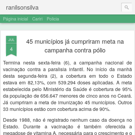
ranilsonsilva
Página inicial
Cariri
Policia
45 municípios já cumpriram meta na
JUL
4
campanha contra pólio
Termina nesta sexta-feira (6), a campanha nacional de
vacinação contra a paralisia infantil. No início da manhã
desta segunda-feira (2), a cobertura em todo o Estado
estava em 82,13%, com 539.294 doses aplicadas. A meta
estabelecida pelo Ministério da Saúde é cobertura de 95%
da população de 656.647 menores de cinco anos no Ceará.
Já cumpriram a meta de imunização 45 municípios. Outros
33 municípios estão com cobertura acima de 90%.
Desde 1988, não é registrado nenhum caso da doença no
Estado. Durante a vacinação é também oferecida a
megadose de vitamina A, necessária para o crescimento e o