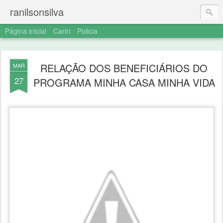
ranilsonsilva
Página inicial
Cariri
Policia
RELAÇÃO DOS BENEFICIÁRIOS DO
MAR
27
PROGRAMA MINHA CASA MINHA VIDA