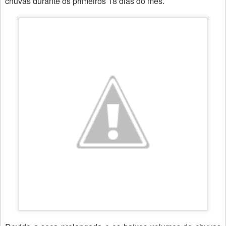
chuvas durante os primeiros 18 dias do mês.