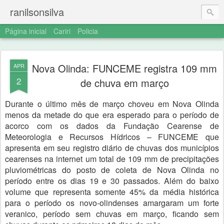
ranilsonsilva
Página inicial
Cariri
Policia
Nova Olinda: FUNCEME registra 109 mm
APR
2
de chuva em março
Durante o último mês de março choveu em Nova Olinda
menos da metade do que era esperado para o período de
acorco com os dados da
Fundação Cearense de
Meteorologia e Recursos Hídricos
– FUNCEME que
apresenta em seu registro diário de chuvas dos municípios
cearenses na internet um total de 109 mm de precipitações
pluviométricas do posto de coleta de Nova Olinda no
período entre os dias 19 e 30 passados. Além do baixo
volume que representa somente 45% da média histórica
para o período os novo-olindenses amargaram um forte
veranico, período sem chuvas em março, ficando sem