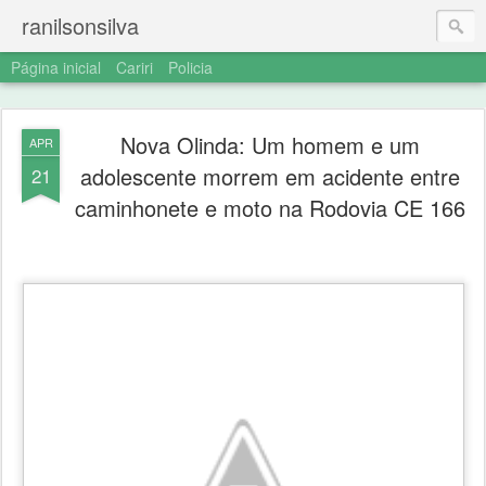
ranilsonsilva
Página inicial
Cariri
Policia
Nova Olinda: Um homem e um
APR
adolescente morrem em acidente entre
21
caminhonete e moto na Rodovia CE 166