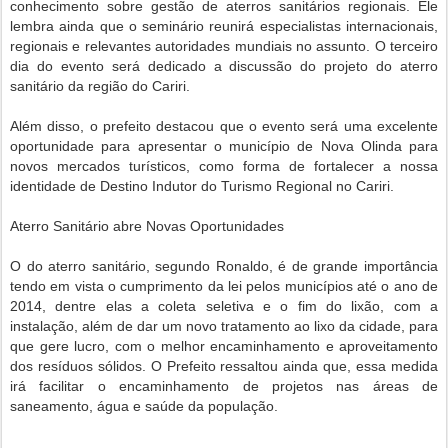
conhecimento sobre gestão de aterros sanitários regionais. Ele
lembra ainda que o seminário reunirá especialistas internacionais,
regionais e relevantes autoridades mundiais no assunto. O terceiro
dia do evento será dedicado a discussão do projeto do aterro
sanitário da região do Cariri.
Além disso, o prefeito destacou que o evento será uma excelente
oportunidade para apresentar o município de Nova Olinda para
novos mercados turísticos, como forma de fortalecer a nossa
identidade de Destino Indutor do Turismo Regional no Cariri.
Aterro Sanitário abre Novas Oportunidades
O do aterro sanitário, segundo Ronaldo, é de grande importância
tendo em vista o cumprimento da lei pelos municípios até o ano de
2014, dentre elas a coleta seletiva e o fim do lixão, com a
instalação, além de dar um novo tratamento ao lixo da cidade, para
que gere lucro, com o melhor encaminhamento e aproveitamento
dos resíduos sólidos. O Prefeito ressaltou ainda que, essa medida
irá facilitar o encaminhamento de projetos nas áreas de
saneamento, água e saúde da população.