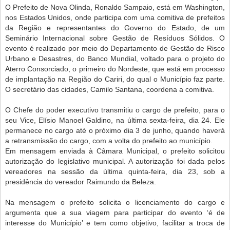
O Prefeito de Nova Olinda, Ronaldo Sampaio, está em Washington,
nos Estados Unidos, onde participa com uma comitiva de prefeitos
da Região e representantes do Governo do Estado, de um
Seminário Internacional sobre Gestão de Resíduos Sólidos. O
evento é realizado por meio do Departamento de Gestão de Risco
Urbano e Desastres, do Banco Mundial, voltado para o projeto do
Aterro Consorciado, o primeiro do Nordeste, que está em processo
de implantação na Região do Cariri, do qual o Município faz parte.
O secretário das cidades, Camilo Santana, coordena a comitiva.
O Chefe do poder executivo transmitiu o cargo de prefeito, para o
seu Vice, Elísio Manoel Galdino, na última sexta-feira, dia 24. Ele
permanece no cargo até o próximo dia 3 de junho, quando haverá
a retransmissão do cargo, com a volta do prefeito ao município.
Em mensagem enviada à Câmara Municipal, o prefeito solicitou
autorização do legislativo municipal. A autorização foi dada pelos
vereadores na sessão da última quinta-feira, dia 23, sob a
presidência do vereador Raimundo da Beleza.
Na mensagem o prefeito solicita o licenciamento do cargo e
argumenta que a sua viagem para participar do evento ‘é de
interesse do Município’ e tem como objetivo, facilitar a troca de