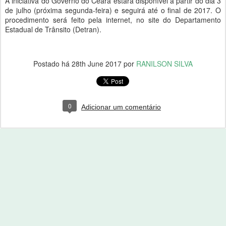
A iniciativa do Governo do Ceará estará disponível a partir do dia 3
de julho (próxima segunda-feira) e seguirá até o final de 2017. O
procedimento será feito pela internet, no site do Departamento
Estadual de Trânsito (Detran).
Postado há
28th June 2017
por
RANILSON SILVA
0
Adicionar um comentário