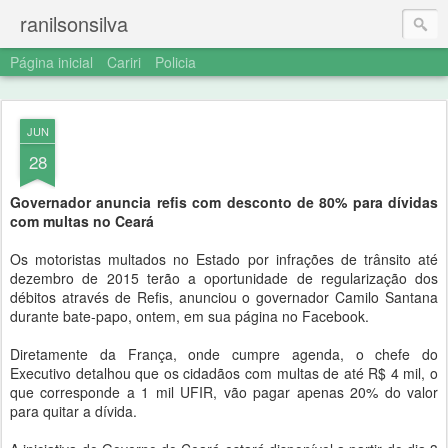
ranilsonsilva
Página inicial
Cariri
Policia
JUN
28
Governador anuncia refis com desconto de 80% para dívidas
com multas no Ceará
Os motoristas multados no Estado por infrações de trânsito até
dezembro de 2015 terão a oportunidade de regularização dos
débitos através de Refis, anunciou o governador Camilo Santana
durante bate-papo, ontem, em sua página no Facebook.
Diretamente da França, onde cumpre agenda, o chefe do
Executivo detalhou que os cidadãos com multas de até R$ 4 mil, o
que corresponde a 1 mil UFIR, vão pagar apenas 20% do valor
para quitar a dívida.