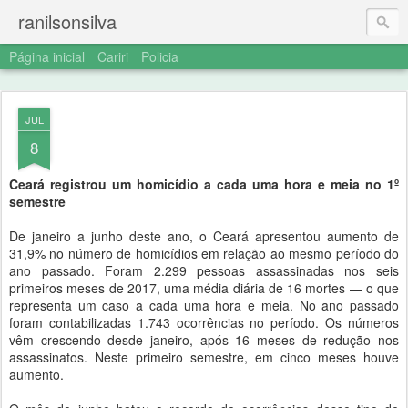
ranilsonsilva
Página inicial
Cariri
Policia
JUL
8
Ceará registrou um homicídio a cada uma hora e meia no 1º
semestre
De janeiro a junho deste ano, o Ceará apresentou aumento de
31,9% no número de homicídios em relação ao mesmo período do
ano passado. Foram 2.299 pessoas assassinadas nos seis
primeiros meses de 2017, uma média diária de 16 mortes — o que
representa um caso a cada uma hora e meia. No ano passado
foram contabilizadas 1.743 ocorrências no período. Os números
vêm crescendo desde janeiro, após 16 meses de redução nos
assassinatos. Neste primeiro semestre, em cinco meses houve
aumento.