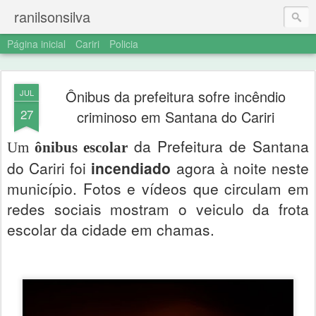
ranilsonsilva
Página inicial
Cariri
Policia
Ônibus da prefeitura sofre incêndio
JUL
27
criminoso em Santana do Cariri
da Prefeitura de Santana
Um
ônibus escolar
do Cariri foi
incendiado
agora à noite neste
município. Fotos e vídeos que circulam em
redes sociais mostram o veiculo da frota
escolar da cidade em chamas.