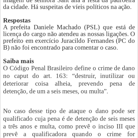
imagem de senhora Sant’ana a festa da padroeira
da cidade. Há suspeitas de víeis políticos na ação.
Respostas
A prefeita Daniele Machado (PSL) que está de
licença do cargo não atendeu as nossas ligações. O
prefeito em exercício Juracildo Fernandes (PC do
B) não foi encontrado para comentar o caso.
Saiba mais
O Código Penal Brasileiro define o crime de dano
no caput do art. 163: “destruir, inutilizar ou
deteriorar coisa alheia, prevendo pena de
detenção, de um a seis meses, ou multa”.
No caso desse tipo de ataque o dano pode ser
qualificado cuja pena é de detenção de seis meses
a três anos e multa, como prevê o inciso III que
prevê a qualificadora quando o crime for