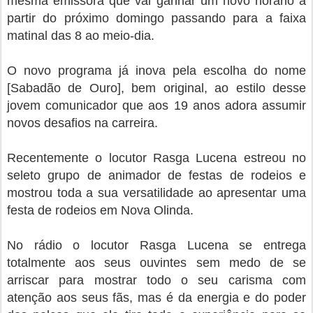
mesma emissora que vai ganhar um novo horário a
partir do próximo domingo passando para a faixa
matinal das 8 ao meio-dia.
O novo programa já inova pela escolha do nome
[Sabadão de Ouro], bem original, ao estilo desse
jovem comunicador que aos 19 anos adora assumir
novos desafios na carreira.
Recentemente o locutor Rasga Lucena estreou no
seleto grupo de animador de festas de rodeios e
mostrou toda a sua versatilidade ao apresentar uma
festa de rodeios em Nova Olinda.
No rádio o locutor Rasga Lucena se entrega
totalmente aos seus ouvintes sem medo de se
arriscar para mostrar todo o seu carisma com
atenção aos seus fãs, mas é da energia e do poder