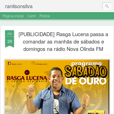
ranilsonsilva
Página inicial
Cariri
Policia
[PUBLICIDADE] Rasga Lucena passa a
JUL
comandar as manhãs de sábados e
29
domingos na rádio Nova Olinda FM