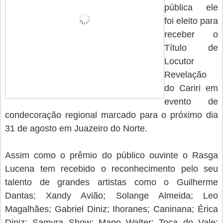
pública ele
foi eleito para
receber o
Título de
Locutor
Revelação
do Cariri em
evento de
condecoração regional marcado para o próximo dia
31 de agosto em Juazeiro do Norte.
Assim como o prêmio do público ouvinte o Rasga
Lucena tem recebido o reconhecimento pelo seu
talento de grandes artistas como o Guilherme
Dantas; Xandy Avião; Solange Almeida; Leo
Magalhães; Gabriel Diniz; Ihoranes; Caninana; Érica
Diniz; Samyra Show; Mano Walter; Toca do Vale;