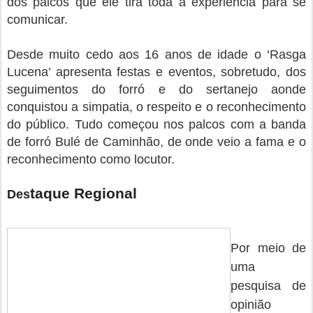
dos palcos que ele tira toda a experiência para se
comunicar.
Desde muito cedo aos 16 anos de idade o ‘Rasga
Lucena’ apresenta festas e eventos, sobretudo, dos
seguimentos do forró e do sertanejo aonde
conquistou a simpatia, o respeito e o reconhecimento
do público. Tudo começou nos palcos com a banda
de forró Bulé de Caminhão, de onde veio a fama e o
reconhecimento como locutor.
taque Regional
Des
Por meio de
uma
pesquisa de
opinião