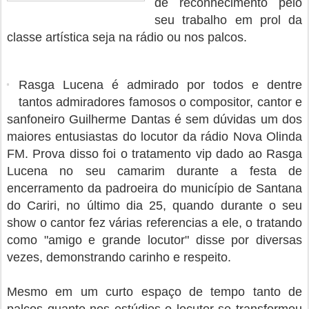
de reconhecimento pelo
seu trabalho em prol da
classe artística seja na rádio ou nos palcos.
Rasga Lucena é admirado por todos e dentre
tantos admiradores famosos o compositor, cantor e
sanfoneiro Guilherme Dantas é sem dúvidas um dos
maiores entusiastas do locutor da rádio Nova Olinda
FM. Prova disso foi o tratamento vip dado ao Rasga
Lucena no seu camarim durante a festa de
encerramento da padroeira do município de Santana
do Cariri, no último dia 25, quando durante o seu
show o cantor fez várias referencias a ele, o tratando
como "amigo e grande locutor" disse por diversas
vezes, demonstrando carinho e respeito.
Mesmo em um curto espaço de tempo tanto de
palcos quanto nos estúdios o locutor se transformou