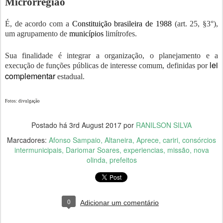
Microrregião
É, de acordo com a
Constituição brasileira de 1988
(art. 25, §3°),
um agrupamento de
municípios
limítrofes.
Sua finalidade é integrar a organização, o planejamento e a
lei
execução de funções públicas de interesse comum, definidas por
complementar
estadual.
Fotos: divulgação
Postado há
3rd August 2017
por
RANILSON SILVA
Marcadores:
Afonso Sampaio
Altaneira
Aprece
cariri
consórcios
intermunicipais
Dariomar Soares
experiencias
missão
nova
olinda
prefeitos
0
Adicionar um comentário