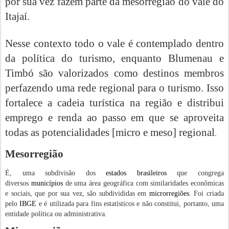
por sua vez fazem parte da mesorregião do vale do
Itajaí.
Nesse contexto todo o vale é contemplado dentro
da política do turismo, enquanto Blumenau e
Timbó são valorizados como destinos membros
perfazendo uma rede regional para o turismo. Isso
fortalece a cadeia turística na região e distribui
emprego e renda ao passo em que se aproveita
todas as potencialidades [micro e meso] regional
.
Mesorregião
É, uma subdivisão dos
estados
brasileiros
que congrega
diversos
municípios
de uma área geográfica com similaridades econômicas
e sociais, que por sua vez, são subdivididas em
microrregiões
. Foi criada
pelo
IBGE
e é utilizada para fins estatísticos e não constitui, portanto, uma
entidade política ou administrativa.