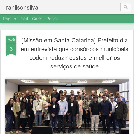
ranilsonsilva
Página inicial
Cariri
Policia
[Missão em Santa Catarina] Prefeito diz
AUG
em entrevista que consórcios municipais
3
podem reduzir custos e melhor os
serviços de saúde