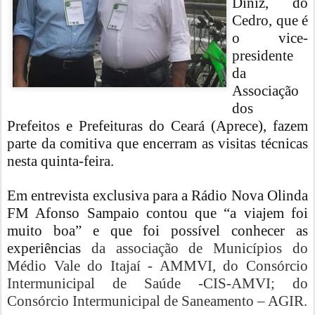
Diniz, do
Cedro, que é
o vice-
presidente
da
Associação
dos
Prefeitos e Prefeituras do Ceará (Aprece), fazem
parte da comitiva que encerram as visitas técnicas
nesta quinta-feira.
Em entrevista exclusiva para a Rádio Nova Olinda
FM Afonso Sampaio contou que “a viajem foi
muito boa” e que foi possível conhecer as
experiências
da associação de Municípios do
Médio Vale do Itajaí - AMMVI, do Consórcio
Intermunicipal de Saúde -CIS-AMVI; do
Consórcio Intermunicipal de Saneamento – AGIR.