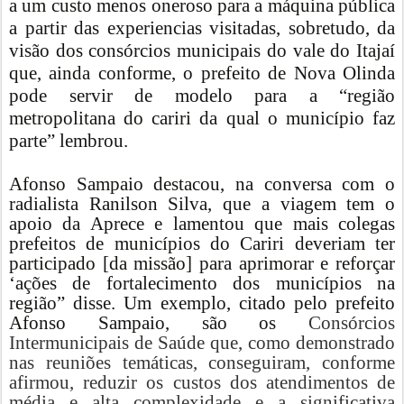
a um custo menos oneroso para a máquina pública
a partir das experiencias visitadas, sobretudo, da
visão dos consórcios municipais do vale do Itajaí
que, ainda conforme, o prefeito de Nova Olinda
pode servir de modelo para a “região
metropolitana do cariri da qual o município faz
parte” lembrou.
Afonso Sampaio destacou, na conversa com o
radialista Ranilson Silva, que a viagem tem o
apoio da Aprece e lamentou que mais colegas
prefeitos de municípios do Cariri deveriam ter
participado [da missão] para aprimorar e reforçar
‘ações de fortalecimento dos municípios na
região” disse. Um exemplo, citado pelo prefeito
Afonso Sampaio, são os
Consórcios
Intermunicipais de Saúde que, como demonstrado
nas reuniões temáticas, conseguiram, conforme
afirmou, reduzir os custos dos atendimentos de
média e alta complexidade e a significativa