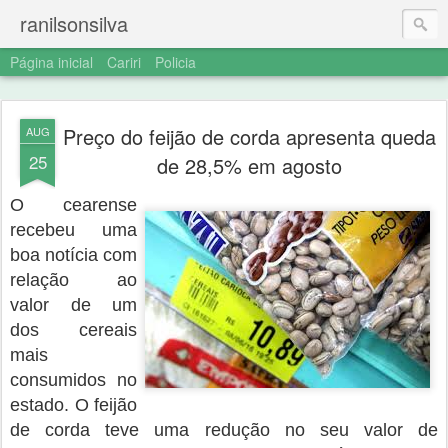
ranilsonsilva
Página inicial
Cariri
Policia
Preço do feijão de corda apresenta queda
AUG
25
de 28,5% em agosto
O cearense
recebeu uma
boa notícia com
relação ao
valor de um
dos cereais
mais
consumidos no
estado. O feijão
de corda teve uma redução no seu valor de