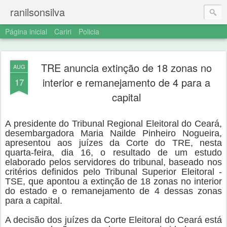
ranilsonsilva
Página inicial
Cariri
Policia
TRE anuncia extinção de 18 zonas no
AUG
interior e remanejamento de 4 para a
17
capital
A presidente do Tribunal Regional Eleitoral do Ceará,
desembargadora Maria Nailde Pinheiro Nogueira,
apresentou aos juízes da Corte do TRE, nesta
quarta-feira, dia 16, o resultado de um estudo
elaborado pelos servidores do tribunal, baseado nos
critérios definidos pelo Tribunal Superior Eleitoral -
TSE, que apontou a extinção de 18 zonas no interior
do estado e o remanejamento de 4 dessas zonas
para a capital.
A decisão dos juízes da Corte Eleitoral do Ceará está