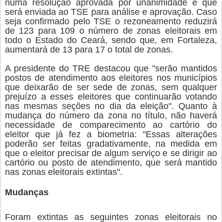
numa resolução aprovada por unanimidade e que
será enviada ao TSE para análise e aprovação. Caso
seja confirmado pelo TSE o rezoneamento reduzirá
de 123 para 109 o número de zonas eleitorais em
todo o Estado do Ceará, sendo que, em Fortaleza,
aumentará de 13 para 17 o total de zonas.
A presidente do TRE destacou que "serão mantidos
postos de atendimento aos eleitores nos municípios
que deixarão de ser sede de zonas, sem qualquer
prejuízo a esses eleitores que continuarão votando
nas mesmas seções no dia da eleição". Quanto à
mudança do número da zona no título, não haverá
necessidade de comparecimento ao cartório do
eleitor que já fez a biometria: "Essas alterações
poderão ser feitas gradativamente, na medida em
que o eleitor precisar de algum serviço e se dirigir ao
cartório ou posto de atendimento, que será mantido
nas zonas eleitorais extintas".
Mudanças
Foram extintas as seguintes zonas eleitorais no