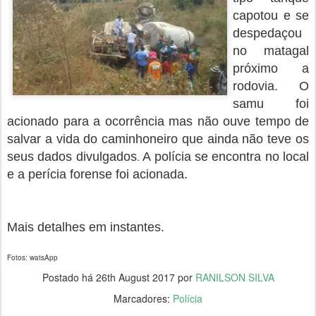
capotou e se
despedaçou
no matagal
próximo a
rodovia. O
samu foi
acionado para a ocorrência mas não ouve tempo de
salvar a vida do caminhoneiro que ainda não teve os
seus dados divulgados
.
A polícia se encontra no local
e a perícia forense foi acionada.
Mais detalhes em instantes.
Fotos: watsApp
Postado há
26th August 2017
por
RANILSON SILVA
Marcadores:
Polícia