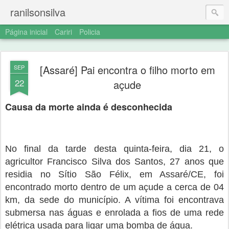
ranilsonsilva
Página inicial
Cariri
Policia
[Assaré] Pai encontra o filho morto em
SEP
22
açude
Causa da morte ainda é desconhecida
No final da tarde desta quinta-feira, dia 21, o
agricultor
Francisco Silva dos Santos, 27 anos
que
residia no Sítio São Félix, em Assaré/CE, foi
encontrado morto dentro de um açude a cerca de 04
km, da sede do município. A vítima foi encontrava
submersa nas águas e enrolada a fios de uma rede
elétrica usada para ligar uma bomba de água.