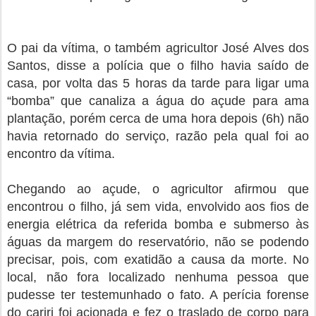
O pai da vítima, o também agricultor José Alves dos
Santos, disse a polícia que o filho havia saído de
casa, por volta das 5 horas da tarde para ligar uma
“bomba” que canaliza a água do açude para ama
plantação, porém cerca de uma hora depois (6h) não
havia retornado do serviço, razão pela qual foi ao
encontro da vítima.
Chegando ao açude, o agricultor afirmou que
encontrou o filho, já sem vida, envolvido aos fios de
energia elétrica da referida bomba e submerso às
águas da margem do reservatório, não se podendo
precisar, pois, com exatidão a causa da morte. No
local, não fora localizado nenhuma pessoa que
pudesse ter testemunhado o fato. A perícia forense
do cariri foi acionada e fez o traslado de corpo para