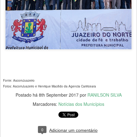
Fonte: AscomJuazeiro
Fotos: AscomJuazeiro e Henrique Macêdo da Agencia Caririceara
Postado há
8th September 2017
por
RANILSON SILVA
Marcadores:
Notícias dos Municípios
0
Adicionar um comentário