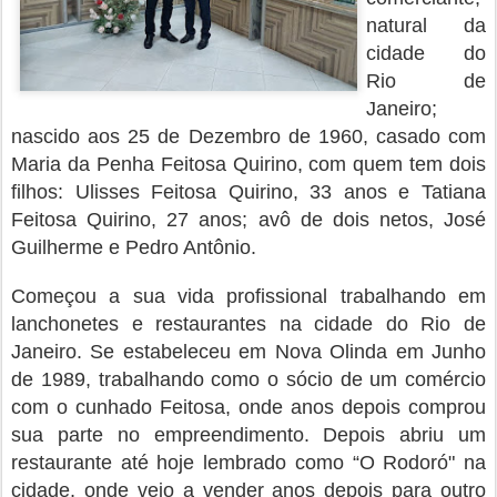
natural da
cidade do
Rio de
Janeiro;
nascido aos 25 de Dezembro de 1960, casado com
Maria da Penha Feitosa Quirino, com quem tem dois
filhos: Ulisses Feitosa Quirino, 33 anos e Tatiana
Feitosa Quirino, 27 anos; avô de dois netos, José
Guilherme e Pedro Antônio.
Começou a sua vida profissional trabalhando em
lanchonetes e restaurantes na cidade do Rio de
Janeiro. Se estabeleceu em Nova Olinda em Junho
de 1989, trabalhando como o sócio de um comércio
com o cunhado Feitosa, onde anos depois comprou
sua parte no empreendimento. Depois abriu um
restaurante até hoje lembrado como “O Rodoró" na
cidade, onde veio a vender anos depois para outro