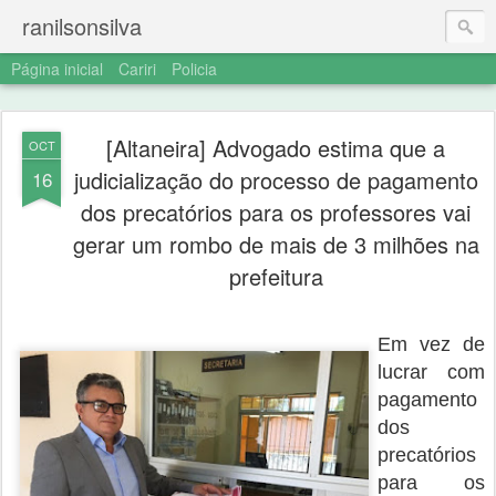
ranilsonsilva
Página inicial
Cariri
Policia
[Altaneira] Advogado estima que a
OCT
judicialização do processo de pagamento
16
dos precatórios para os professores vai
gerar um rombo de mais de 3 milhões na
prefeitura
Em vez de
lucrar com
pagamento
dos
precatórios
para os