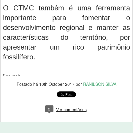
O CTMC também é uma ferramenta
importante para fomentar o
desenvolvimento regional e manter as
características do território, por
apresentar um rico patrimônio
fossilífero.
Fonte: urca.br
Postado há
10th October 2017
por
RANILSON SILVA
2
Ver comentários