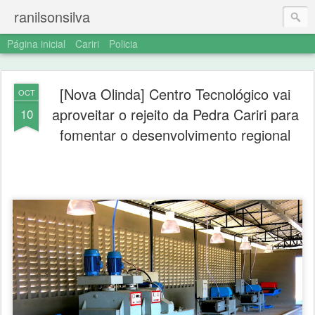
ranilsonsilva
Página inicial
Cariri
Policia
[Nova Olinda] Centro Tecnológico vai
OCT
aproveitar o rejeito da Pedra Cariri para
10
fomentar o desenvolvimento regional