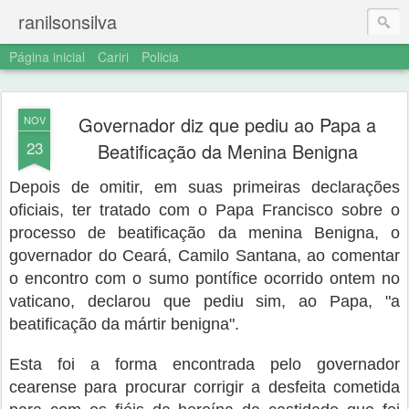
ranilsonsilva
Página inicial
Cariri
Policia
Governador diz que pediu ao Papa a
NOV
23
Beatificação da Menina Benigna
Depois de omitir, em suas primeiras declarações
oficiais, ter tratado com o Papa Francisco sobre o
processo de beatificação da menina Benigna, o
governador do Ceará, Camilo Santana, ao comentar
o encontro com o sumo pontífice ocorrido ontem no
vaticano, declarou que pediu sim, ao Papa, "a
beatificação da mártir benigna".
Esta foi a forma encontrada pelo governador
cearense para procurar corrigir a desfeita cometida