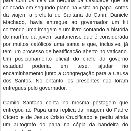
para com os fiéis da heroína da castidade que foi
colocada em segundo plano na visita ao papa. Antes
da viajem a prefeita de Santana do Cariri, Daniele
Machado, havia entregue ao governador um kit
contendo uma imagem e um livro contando a história
do martírio da jovem santanense que é considerada
por muitos católicos uma santa e que, inclusive, já
tem um processo de beatificação aberto no vaticano.
Um posicionamento oficial do chefe do governo
estadual poderia, em tese, ajudar no
encaminhamento junto a Congregação para a Causa
dos Santos. No entanto, os presentes não foram
entregues pelo governador.
Camilo Santana conta na mesma postagem que
entregou ao Papa uma replica da imagem do Padre
Cícero e de Jesus Cristo Crucificado e pediu ainda
um autografo do papa na cópia da bandeira do