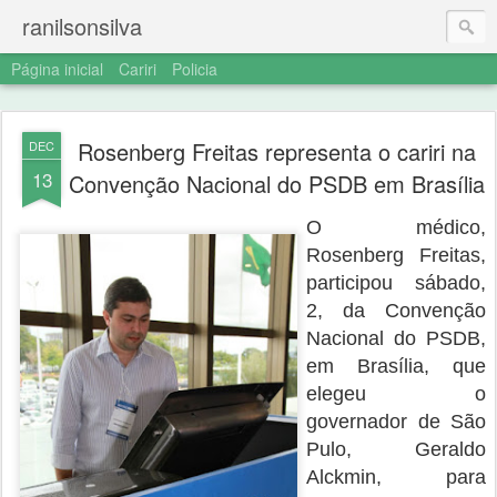
ranilsonsilva
Página inicial
Cariri
Policia
Rosenberg Freitas representa o cariri na
DEC
13
Convenção Nacional do PSDB em Brasília
O médico,
Rosenberg Freitas,
participou sábado,
2, da Convenção
Nacional do PSDB,
em Brasília, que
elegeu o
governador de São
Pulo, Geraldo
Alckmin, para