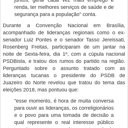
juntos, gerar cada vez mais emprego e
renda, ter melhores serviços de saúde e de
segurança para a população” conta.
Durante a Convenção Nacional em Brasília,
acompanhado de lideranças regionais como o ex-
senador Luiz Pontes e o senador Tasso Jereissati,
Rosenberg Freitas, participaram de um jantar na
noite de Sexta-feira, dia 1º, com a cúpula nacional
PSDBista, e tratou dos rumos do partido na região.
Perguntado sobre o assunto tratado com as
lideranças tucanas o presidente do PSDB de
Juazeiro do Norte revelou que tratou do tema das
eleições 2018, mas pontuou que:
"esse momento, é hora de muita conversa
para ouvir as lideranças, os correligionários
e o povo para uma tomada de decisão a
qual represente o real interesse público