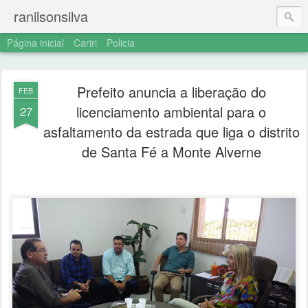
ranilsonsilva
Página inicial
Cariri
Policia
Prefeito anuncia a liberação do
FEB
licenciamento ambiental para o
27
asfaltamento da estrada que liga o distrito
de Santa Fé a Monte Alverne