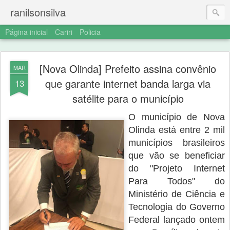
ranilsonsilva
Página inicial
Cariri
Policia
[Nova Olinda] Prefeito assina convênio
MAR
que garante internet banda larga via
13
satélite para o município
O município de Nova
Olinda está entre 2 mil
municípios brasileiros
que vão se beneficiar
do "Projeto Internet
Para Todos" do
Ministério de Ciência e
Tecnologia do Governo
Federal lançado ontem