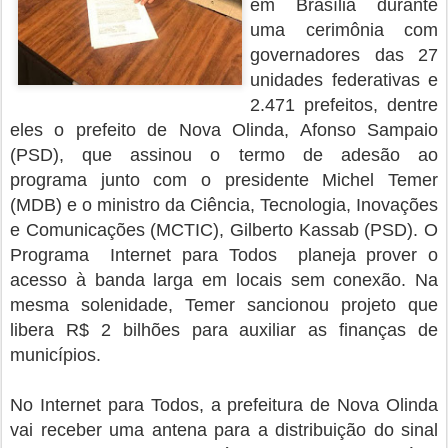
em Brasília durante
uma c
erimônia com
governadores das 27
unidades federativas e
2.471 prefeitos, dentre
eles o prefeito de Nova Olinda, Afonso Sampaio
(PSD), que assinou
o termo de adesão ao
programa
junto com o presidente Michel Temer
(MDB) e o ministro da Ciência, Tecnologia, Inovações
e Comunicações (MCTIC), Gilberto Kassab (PSD). O
Programa Internet para Todos planeja prover o
acesso à banda larga em locais sem conexão. Na
mesma solenidade, Temer sancionou projeto que
libera R$ 2 bilhões para auxiliar as finanças de
municípios.
No Internet para Todos, a prefeitura de Nova Olinda
vai receber uma antena para a distribuição do sinal