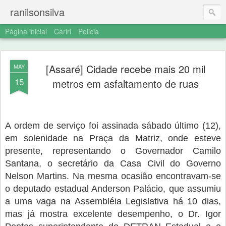
ranilsonsilva
Página inicial
Cariri
Policia
[Assaré] Cidade recebe mais 20 mil
MAY
15
metros em asfaltamento de ruas
A ordem de serviço foi assinada sábado último (12),
em solenidade na Praça da Matriz, onde esteve
presente, representando o Governador Camilo
Santana, o secretário da Casa Civil do Governo
Nelson Martins. Na mesma ocasião encontravam-se
o deputado estadual Anderson Palácio, que assumiu
a uma vaga na Assembléia Legislativa há 10 dias,
mas já mostra excelente desempenho, o Dr. Igor