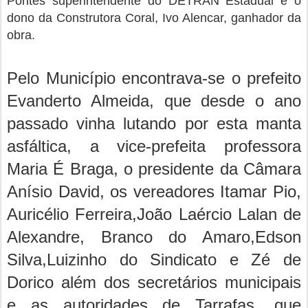
Pontes superintendente do DETRAN Estadual e o
dono da Construtora Coral, Ivo Alencar, ganhador da
obra.
Pelo Município encontrava-se o prefeito
Evanderto Almeida, que desde o ano
passado vinha lutando por esta manta
asfáltica, a vice-prefeita professora
Maria É Braga, o presidente da Câmara
Anísio David, os vereadores Itamar Pio,
Auricélio Ferreira,João Laércio Lalan de
Alexandre, Branco do Amaro,Edson
Silva,Luizinho do Sindicato e Zé de
Dorico além dos secretários municipais
e as autoridades de Tarrafas, que