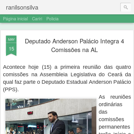
ranilsonsilva
Página inicial
Cariri
Policia
Deputado Anderson Palácio Integra 4
MAY
15
Comissões na AL
Acontece hoje (15) a primeira reunião das quatro
comissões na Assembleia Legislativa do Ceará da
qual faz parte o Deputado Estadual
Anderson Palácio
(PPS).
As reuniões
ordinárias
das
comissões
permanentes