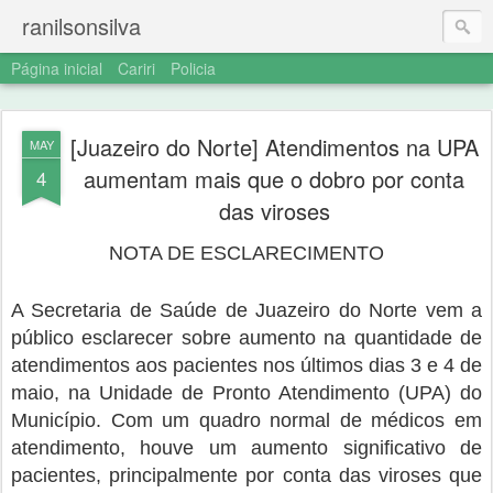
ranilsonsilva
Página inicial
Cariri
Policia
[Juazeiro do Norte] Atendimentos na UPA
MAY
aumentam mais que o dobro por conta
4
das viroses
NOTA DE ESCLARECIMENTO
A Secretaria de Saúde de Juazeiro do Norte vem a
público esclarecer sobre aumento na quantidade de
atendimentos aos pacientes nos últimos dias 3 e 4 de
maio, na Unidade de Pronto Atendimento (UPA) do
Município. Com um quadro normal de médicos em
atendimento, houve um aumento significativo de
pacientes, principalmente por conta das viroses que