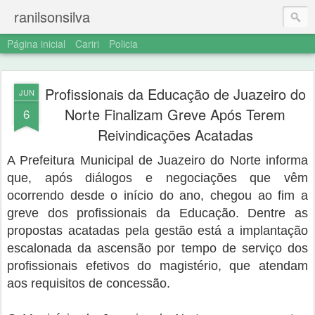
ranilsonsilva
Página inicial
Cariri
Policia
Profissionais da Educação de Juazeiro do
JUN
Norte Finalizam Greve Após Terem
6
Reivindicações Acatadas
A Prefeitura Municipal de Juazeiro do Norte informa
que, após diálogos e negociações que vêm
ocorrendo desde o início do ano, chegou ao fim a
greve dos profissionais da Educação. Dentre as
propostas acatadas pela gestão está a implantação
escalonada da ascensão por tempo de serviço dos
profissionais efetivos do magistério, que atendam
aos requisitos de concessão.