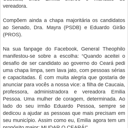
vereadora.
Compõem ainda a chapa majoritária os candidatos
ao Senado, Dra. Mayra (PSDB) e Eduardo Girão
(PROS).
Na sua fanpage do Facebook, General Theophilo
manifestou-se sobre a escolha: “Quando aceitei o
desafio de ser candidato ao governo do Ceará pedi
uma chapa limpa, sem lava jato, com pessoas sérias
e capacitadas. É com muita alegria que gostaria de
anunciar para vocês a nossa vice: a filha de Caucaia,
professora, administradora e vereadora Emilia
Pessoa. Uma mulher de coragem, determinada. Ao
lado do seu irmão Eduardo Pessoa, sempre se
dedicou a ajudar as pessoas que mais precisam em
seu município. Assim como eu, Emilia agora tem um
propósito maior: MUDAR O CEARÁ!”