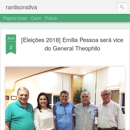
ranilsonsilva
Página inicial
Cariri
Policia
[Eleições 2018] Emilia Pessoa será vice
AUG
2
do General Theophilo