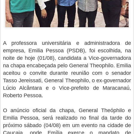
A professora universitária e administradora de
empresa, Emilia Pessoa (PSDB), foi escolhida, na
noite de hoje (01/08), candidata a Vice-governadora
na chapa encabeçada pelo General Theophilo. Emilia
aceitou o convite durante reunião com o senador
Tasso Jereissati, General Theophilo, o ex-governador
Lúcio Alcântara e o Vice-prefeito de Maracanaú,
Roberto Pessoa.
O anúncio oficial da chapa, General Theóphilo e
Emilia Pessoa, será realizado no final da tarde do
próximo sábado (04/08) em um evento na cidade de
Caucaia, onde Emília exerce o mandato de