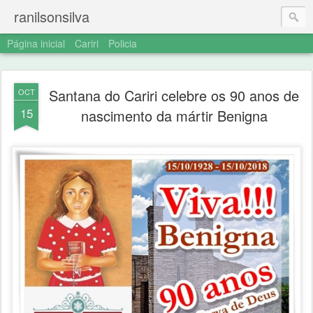
ranilsonsilva
Página inicial
Cariri
Policia
Santana do Cariri celebre os 90 anos de
OCT
15
nascimento da mártir Benigna