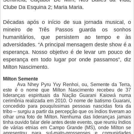
Clube Da Esquina 2; Maria Maria.
Décadas após o início de sua jornada musical, o
mineiro de Três Passos guarda os sonhos
humanitários, que persistem ao tempo e às
adversidades. “A principal mensagem deste show é a
esperança. Nosso objetivo é de levar um pouco de
esperança em todo lugar por onde passamos”, diz
Milton Nascimento.
Milton Semente
Ava Nhey Pyru Yvy Renhoi, ou, Semente da Terra,
este é o nome que Milton Nascimento recebeu de 37
lideranças espirituais da Nação Guarani Kaiowá numa
cerimônia realizada em 2010. O nome de batismo Guarani,
concedido para pouquíssimas pessoas nascidas fora da
tribo – surgiu a partir da percepção que os índios tiveram ao
olhar uma foto de Milton. Nenhuma das lideranças jamais
tinha ouvido falar dele antes deste evento, que reuniu índios
de várias etnias em Campo Grande (MS), onde Milton se
apresentou para sul-mato-grossenses e comunidades