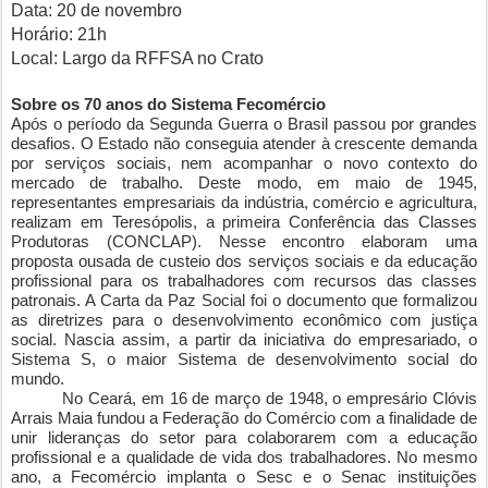
Data: 20 de novembro
Horário: 21h
Local: Largo da RFFSA no Crato
Sobre os 70 anos do Sistema Fecomércio
Após o período da Segunda Guerra o Brasil passou por grandes
desafios. O Estado não conseguia atender à crescente demanda
por serviços sociais, nem acompanhar o novo contexto do
mercado de trabalho. Deste modo, em maio de 1945,
representantes empresariais da indústria, comércio e agricultura,
realizam em Teresópolis, a primeira Conferência das Classes
Produtoras (CONCLAP). Nesse encontro elaboram uma
proposta ousada de custeio dos serviços sociais e da educação
profissional para os trabalhadores com recursos das classes
patronais. A Carta da Paz Social foi o documento que formalizou
as diretrizes para o desenvolvimento econômico com justiça
social. Nascia assim, a partir da iniciativa do empresariado, o
Sistema S, o maior Sistema de desenvolvimento social do
mundo.
No Ceará, em 16 de março de 1948, o empresário Clóvis
Arrais Maia fundou a Federação do Comércio com a finalidade de
unir lideranças do setor para colaborarem com a educação
profissional e a qualidade de vida dos trabalhadores. No mesmo
ano, a Fecomércio implanta o Sesc e o Senac instituições