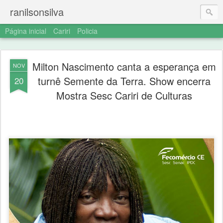
ranilsonsilva
Página inicial
Cariri
Policia
Milton Nascimento canta a esperança em
NOV
turnê Semente da Terra. Show encerra
20
Mostra Sesc Cariri de Culturas