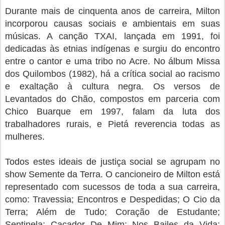
Durante mais de cinquenta anos de carreira, Milton
incorporou causas sociais e ambientais em suas
músicas. A canção TXAI, lançada em 1991, foi
dedicadas às etnias indígenas e surgiu do encontro
entre o cantor e uma tribo no Acre. No álbum Missa
dos Quilombos (1982), há a crítica social ao racismo
e exaltação à cultura negra. Os versos de
Levantados do Chão, compostos em parceria com
Chico Buarque em 1997, falam da luta dos
trabalhadores rurais, e Pietá reverencia todas as
mulheres.
Todos estes ideais de justiça social se agrupam no
show Semente da Terra. O cancioneiro de Milton está
representado com sucessos de toda a sua carreira,
como: Travessia; Encontros e Despedidas; O Cio da
Terra; Além de Tudo; Coração de Estudante;
Sentinela; Caçador De Mim; Nos Bailes da Vida;