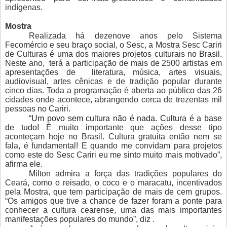
indígenas.
Mostra
Realizada há dezenove anos pelo Sistema
Fecomércio e seu braço social, o Sesc, a Mostra Sesc Cariri
de Culturas é uma dos maiores projetos culturais no Brasil.
Neste ano, terá a participação de mais de 2500 artistas em
apresentações de literatura, música, artes visuais,
audiovisual, artes cênicas e de tradição popular durante
cinco dias. Toda a programação é aberta ao público das 26
cidades onde acontece, abrangendo cerca de trezentas mil
pessoas no Cariri.
“
Um povo sem cultura não é nada. Cultura é a base
de tudo!
É muito importante que ações desse tipo
aconteçam hoje no Brasil. Cultura gratuita então nem se
fala, é fundamental! E quando me convidam para projetos
como este do Sesc Cariri eu me sinto muito mais motivado”,
afirma ele.
Milton admira a força das tradições populares do
Ceará, como o reisado, o coco e o maracatu, incentivados
pela Mostra, que tem participação de mais de cem grupos.
“Os amigos que tive a chance de fazer foram a ponte para
conhecer a cultura cearense, uma das mais importantes
manifestações populares do mundo”, diz .