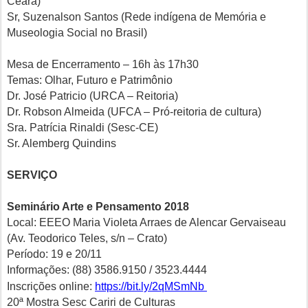
Ceará)
Sr, Suzenalson Santos (Rede indígena de Memória e
Museologia Social no Brasil)
Mesa de Encerramento – 16h às 17h30
Temas: Olhar, Futuro e Patrimônio
Dr. José Patricio (URCA – Reitoria)
Dr. Robson Almeida (UFCA – Pró-reitoria de cultura)
Sra. Patrícia Rinaldi (Sesc-CE)
Sr. Alemberg Quindins
SERVIÇO
Seminário Arte e Pensamento 2018
Local: EEEO Maria Violeta Arraes de Alencar Gervaiseau
(Av. Teodorico Teles, s/n – Crato)
Período: 19 e 20/11
Informações: (88) 3586.9150 / 3523.4444
Inscrições online:
https://bit.ly/2qMSmNb
20ª Mostra Sesc Cariri de Culturas