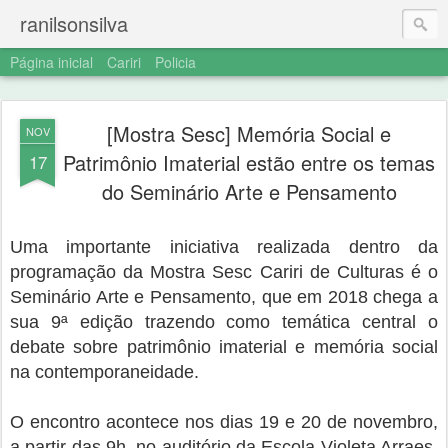
ranilsonsilva
Página inicial
Cariri
Policia
[Mostra Sesc] Memória Social e
NOV
Patrimônio Imaterial estão entre os temas
17
do Seminário Arte e Pensamento
Uma importante iniciativa realizada dentro da
programação da Mostra Sesc Cariri de Culturas é o
Seminário Arte e Pensamento, que em 2018 chega a
sua 9ª edição trazendo como temática central o
debate sobre patrimônio imaterial e memória social
na contemporaneidade.
O encontro acontece nos dias 19 e 20 de novembro,
a partir das 9h, no auditório da Escola Violeta Arraes,