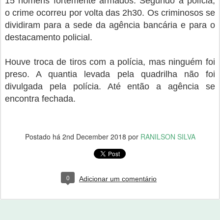
15 homens fortemente armados. Segundo a polícia,
o crime ocorreu por volta das 2h30. Os criminosos se
dividiram para a sede da agência bancária e para o
destacamento policial.
Houve troca de tiros com a polícia, mas ninguém foi
preso. A quantia levada pela quadrilha não foi
divulgada pela polícia. Até então a agência se
encontra fechada.
Postado há
2nd December 2018
por
RANILSON SILVA
0
Adicionar um comentário