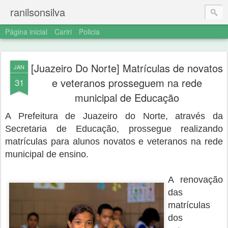
ranilsonsilva
Página inicial
Cariri
Policia
[Juazeiro Do Norte] Matrículas de novatos
JAN
e veteranos prosseguem na rede
31
municipal de Educação
A Prefeitura de Juazeiro do Norte, através da
Secretaria de Educação, prossegue realizando
matrículas para alunos novatos e veteranos na rede
municipal de ensino.
A renovação
das
matrículas
dos