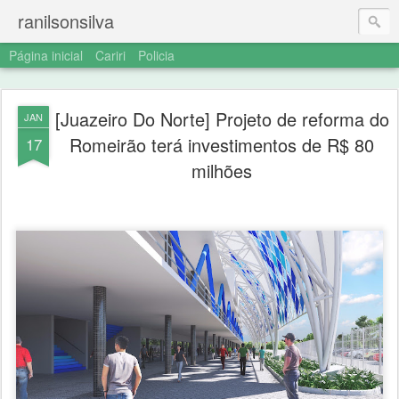
ranilsonsilva
Página inicial
Cariri
Policia
[Juazeiro Do Norte] Projeto de reforma do
JAN
Romeirão terá investimentos de R$ 80
17
milhões