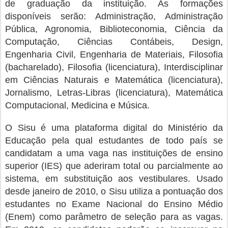
de graduação da instituição. As formações
disponíveis serão: Administração, Administração
Pública, Agronomia, Biblioteconomia, Ciência da
Computação, Ciências Contábeis, Design,
Engenharia Civil, Engenharia de Materiais, Filosofia
(bacharelado), Filosofia (licenciatura), Interdisciplinar
em Ciências Naturais e Matemática (licenciatura),
Jornalismo, Letras-Libras (licenciatura), Matemática
Computacional, Medicina e Música.
O Sisu é uma plataforma digital do Ministério da
Educação pela qual estudantes de todo país se
candidatam a uma vaga nas instituições de ensino
superior (IES) que aderiram total ou parcialmente ao
sistema, em substituição aos vestibulares. Usado
desde janeiro de 2010, o Sisu utiliza a pontuação dos
estudantes no Exame Nacional do Ensino Médio
(Enem) como parâmetro de seleção para as vagas.