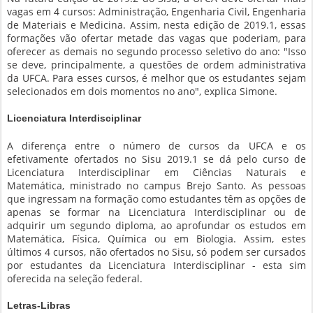
vagas em 4 cursos: Administração, Engenharia Civil, Engenharia
de Materiais e Medicina. Assim, nesta edição de 2019.1, essas
formações vão ofertar metade das vagas que poderiam, para
oferecer as demais no segundo processo seletivo do ano: "Isso
se deve, principalmente, a questões de ordem administrativa
da UFCA. Para esses cursos, é melhor que os estudantes sejam
selecionados em dois momentos no ano", explica Simone.
Licenciatura Interdisciplinar
A diferença entre o número de cursos da UFCA e os
efetivamente ofertados no Sisu 2019.1 se dá pelo curso de
Licenciatura Interdisciplinar em Ciências Naturais e
Matemática, ministrado no campus Brejo Santo. As pessoas
que ingressam na formação como estudantes têm as opções de
apenas se formar na Licenciatura Interdisciplinar ou de
adquirir um segundo diploma, ao aprofundar os estudos em
Matemática, Física, Química ou em Biologia. Assim, estes
últimos 4 cursos, não ofertados no Sisu, só podem ser cursados
por estudantes da Licenciatura Interdisciplinar - esta sim
oferecida na seleção federal.
Letras-Libras