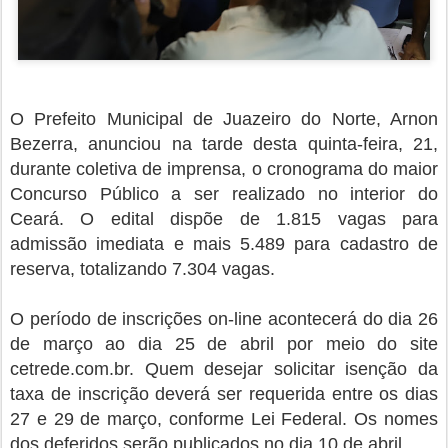
O Prefeito Municipal de Juazeiro do Norte, Arnon
Bezerra, anunciou na tarde desta quinta-feira, 21,
durante coletiva de imprensa, o cronograma do maior
Concurso Público a ser realizado no interior do
Ceará. O edital dispõe de 1.815 vagas para
admissão imediata e mais 5.489 para cadastro de
reserva, totalizando 7.304 vagas.
O período de inscrições on-line acontecerá do dia 26
de março ao dia 25 de abril por meio do site
cetrede.com.br. Quem desejar solicitar isenção da
taxa de inscrição deverá ser requerida entre os dias
27 e 29 de março, conforme Lei Federal. Os nomes
dos deferidos serão publicados no dia 10 de abril.