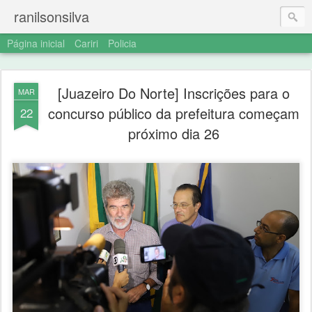
ranilsonsilva
Página inicial
Cariri
Policia
[Juazeiro Do Norte] Inscrições para o
MAR
concurso público da prefeitura começam
22
próximo dia 26