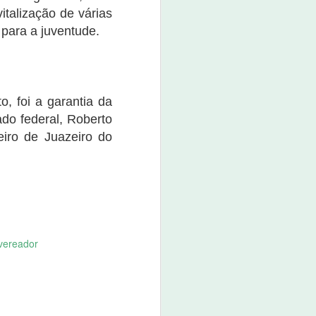
italização de várias
 para a juventude.
, foi a garantia da
do federal, Roberto
iro de Juazeiro do
vereador