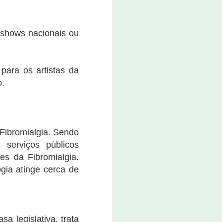
e shows nacionais ou
para os artistas da
o.
 Fibromialgia. Sendo
 serviços públicos
es da Fibromialgia.
gia atinge cerca de
 legislativa, trata