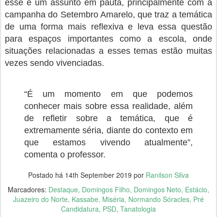
esse é um assunto em pauta, principalmente com a
campanha do Setembro Amarelo, que traz a temática
de uma forma mais reflexiva e leva essa questão
para espaços importantes como a escola, onde
situações relacionadas a esses temas estão muitas
vezes sendo vivenciadas.
“É um momento em que podemos
conhecer mais sobre essa realidade, além
de refletir sobre a temática, que é
extremamente séria, diante do contexto em
que estamos vivendo atualmente”,
comenta o professor.
Postado há
14th September 2019
por
Ranilson Silva
Marcadores:
Destaque
Domingos Filho
Domingos Neto
Estácio
Juazeiro do Norte
Kassabe
Miséria
Normando Sóracles
Pré
Candidatura
PSD
Tanatologia