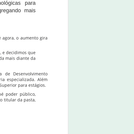
nológicas para
agregando mais
é agora, o aumento gira
, e decidimos que
nda mais diante da
ia de Desenvolvimento
ria especializada. Além
 Superior para estágios.
pé poder público,
 titular da pasta,