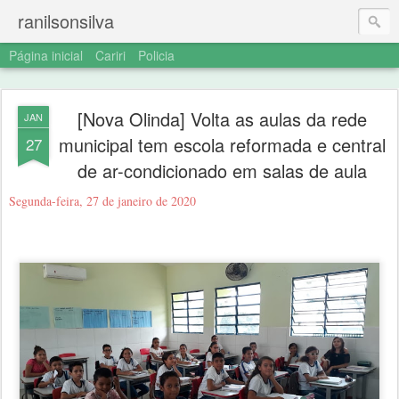
ranilsonsilva
Página inicial
Cariri
Policia
[Nova Olinda] Volta as aulas da rede
JAN
municipal tem escola reformada e central
27
de ar-condicionado em salas de aula
Segunda-feira, 27 de janeiro de 2020