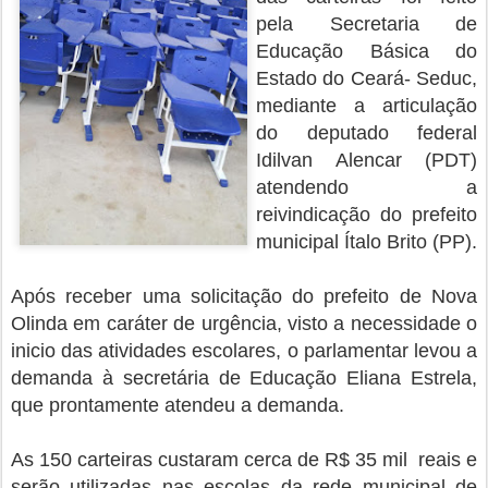
pela Secretaria de
Educação Básica do
Estado do Ceará- Seduc,
mediante a articulação
do deputado federal
Idilvan Alencar (PDT)
atendendo a
reivindicação do prefeito
municipal Ítalo Brito (PP).
Após receber uma solicitação do prefeito de Nova
Olinda em caráter de urgência, visto a necessidade o
inicio das atividades escolares, o parlamentar levou a
demanda à secretária de Educação Eliana Estrela,
que prontamente atendeu a demanda.
As 150 carteiras custaram cerca de R$ 35 mil reais e
serão utilizadas nas escolas da rede municipal de