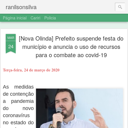
ranilsonsilva
Página inicial
Cariri
Policia
[Nova Olinda] Prefeito suspende festa do
MAR
município e anuncia o uso de recursos
24
para o combate ao covid-19
Terça-feira, 24 de março de 2020
As medidas
de contenção
a pandemia
do novo
coronavírus
no estado do