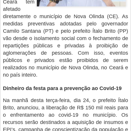
Ceará tem
afetado
diretamente o município de Nova Olinda (CE). As
medidas preventivas adotadas pelo governador
Camilo Santana (PT) e pelo prefeito Ítalo Brito (PP)
vão desde o isolamento social com o fechamento de
repartições públicas e privadas à proibição de
aglomerações de pessoas. Com isso, eventos
públicos e privados estão proibidos de serem
realizados no município de Nova Olinda, no Ceará e
no país inteiro.
Dinheiro da festa para a prevenção ao Covid-19
Na manhã desta terça-feira, dia 24, o prefeito Ítalo
Brito, anunciou, a liberação de R$ 150 mil reais para
o enfrentamento ao covid-19 no município. Os
recursos serão destinados a aquisição de insumos e
EPI’s, campanha de conscientização da população e