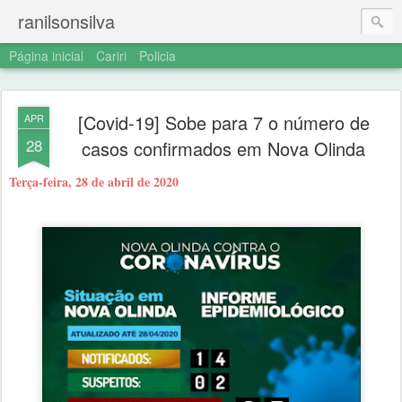
ranilsonsilva
Página inicial
Cariri
Policia
[Covid-19] Sobe para 7 o número de
APR
28
casos confirmados em Nova Olinda
Terça-feira, 28 de abril de 2020