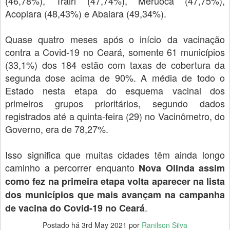
(46,78%), Trairi (47,74%), Meruoca (47,75%),
Acopiara (48,43%) e Abaiara (49,34%).
Quase quatro meses após o início da vacinação
contra a Covid-19 no Ceará, somente 61 municípios
(33,1%) dos 184 estão com taxas de cobertura da
segunda dose acima de 90%. A média de todo o
Estado nesta etapa do esquema vacinal dos
primeiros grupos prioritários, segundo dados
registrados até a quinta-feira (29) no Vacinômetro, do
Governo, era de 78,27%.
Isso significa que muitas cidades têm ainda longo
caminho a percorrer enquanto
Nova Olinda assim
como fez na primeira etapa volta aparecer na lista
dos municípios que mais avançam na campanha
.
de vacina do Covid-19 no Ceará
Postado há
3rd May 2021
por
Ranilson Silva