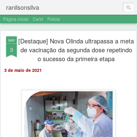
ranilsonsilva
Página inicial
Cariri
Policia
[Destaque] Nova Olinda ultrapassa a meta
MAY
de vacinação da segunda dose repetindo
3
o sucesso da primeira etapa
3 de maio de 2021