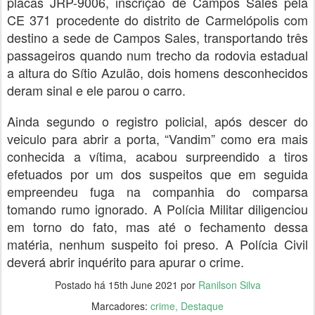
placas JRP-9006, inscrição de Campos Sales pela
CE 371 procedente do distrito de Carmelópolis com
destino a sede de Campos Sales, transportando três
passageiros quando num trecho da rodovia estadual
a altura do Sítio Azulão, dois homens desconhecidos
deram sinal e ele parou o carro.
Ainda segundo o registro policial, após descer do
veiculo para abrir a porta, “Vandim” como era mais
conhecida a vítima, acabou surpreendido a tiros
efetuados por um dos suspeitos que em seguida
empreendeu fuga na companhia do comparsa
tomando rumo ignorado. A Polícia Militar diligenciou
em torno do fato, mas até o fechamento dessa
matéria, nenhum suspeito foi preso. A Polícia Civil
deverá abrir inquérito para apurar o crime.
Postado há
15th June 2021
por
Ranilson Silva
Marcadores:
crime
Destaque