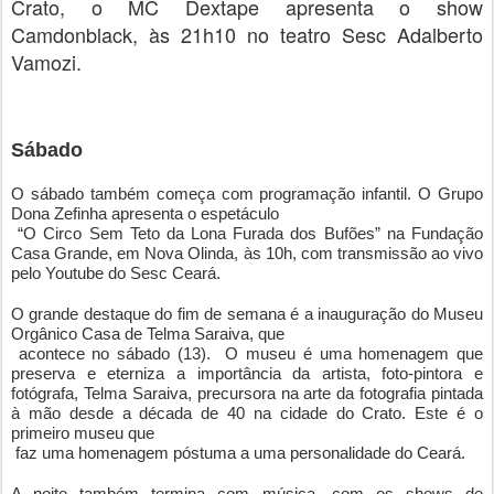
Crato, o MC Dextape apresenta o show
Camdonblack, às 21h10 no teatro Sesc Adalberto
Vamozi.
Sábado
O sábado também começa com programação infantil. O Grupo 
Dona Zefinha apresenta o espetáculo 

 “O Circo Sem Teto da Lona Furada dos Bufões” na Fundação 
Casa Grande, em Nova Olinda, às 10h, com transmissão ao vivo 
pelo Youtube do Sesc Ceará. 
O grande destaque do fim de semana é a inauguração do Museu 
Orgânico Casa de Telma Saraiva, que

 acontece no sábado (13).  O museu é uma homenagem que 
preserva e eterniza a importância da artista, foto-pintora e 
fotógrafa, Telma Saraiva, precursora na arte da fotografia pintada 
à mão desde a década de 40 na cidade do Crato. Este é o 
primeiro museu que

 faz uma homenagem póstuma a uma personalidade do Ceará. 