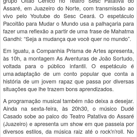
grupo Oitão Cênico no Teatro Sesc Patativa do
Assaré, em Juazeiro do Norte, com transmissão ao
vivo pelo Youtube do Sesc Ceará. O espetáculo
Pacoitão para Mudar o Mundo usa a palhaçaria para
fazer uma reflexão a partir de uma frase de Mahatma
Gandhi: “Seja a mudança que você quer no mundo”.
Em Iguatu, a Companhia Prisma de Artes apresenta,
às 10h, a montagem As Aventuras de João Sortudo,
voltada para o público infantil. O espetáculo é
uma adaptação de um conto popular que conta a
história de um jovem rapaz que passa por diversas
situações que lhe trazem bons aprendizados.
A programação musical também não deixa a desejar.
Ainda na sexta-feira, às 20h30, o músico Dudé
Casado sobe ao palco do Teatro Patativa do Assaré
(Juazeiro) e apresenta um show em que passeia por
diversos estilos, da música raiz até o rock'n'roll. No