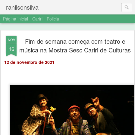
ranilsonsilva
Página inicial
Cariri
Policia
Fim de semana começa com teatro e
NOV
16
música na Mostra Sesc Cariri de Culturas
12 de novembro de 2021