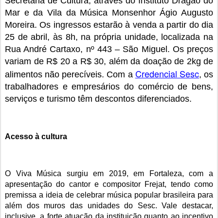
Secretaria de Cultura, através do Instituto Dragão do
Mar e da Vila da Música Monsenhor Ágio Augusto
Moreira. Os ingressos estarão à venda a partir do dia
25 de abril, às 8h, na própria unidade, localizada na
Rua André Cartaxo, nº 443 – São Miguel. Os preços
variam de R$ 20 a R$ 30, além da doação de 2kg de
Credencial Sesc
alimentos não perecíveis. Com a
, os
trabalhadores e empresários do comércio de bens,
serviços e turismo têm descontos diferenciados.
Acesso à cultura
O Viva Música surgiu em 2019, em Fortaleza, com a
apresentação do cantor e compositor Frejat, tendo como
premissa a ideia de celebrar música popular brasileira para
além dos muros das unidades do Sesc. Vale destacar,
inclusive, a forte atuação da instituição quanto ao incentivo