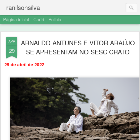
ranilsonsilva
Página inicial
Cariri
Policia
ARNALDO ANTUNES E VITOR ARAÚJO
APR
29
SE APRESENTAM NO SESC CRATO
29 de abril de 2022