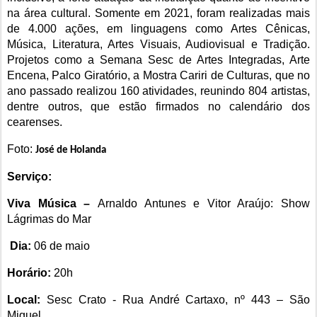
na área cultural. Somente em 2021, foram realizadas mais
de 4.000 ações, em linguagens como Artes Cênicas,
Música, Literatura, Artes Visuais, Audiovisual e Tradição.
Projetos como a Semana Sesc de Artes Integradas, Arte
Encena, Palco Giratório, a Mostra Cariri de Culturas, que no
ano passado realizou 160 atividades, reunindo 804 artistas,
dentre outros, que estão firmados no calendário dos
cearenses.
Foto:
José de Holanda
Serviço:
Viva Música –
Arnaldo Antunes e Vitor Araújo: Show
Lágrimas do Mar
Dia:
06 de maio
Horário:
20h
Local:
Sesc Crato - Rua André Cartaxo, nº 443 – São
Miguel